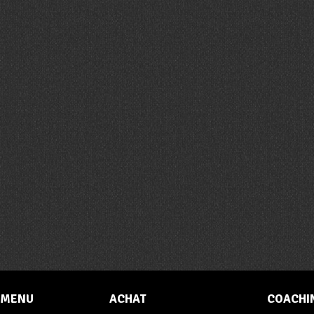
MENU
ACHAT
COACHI