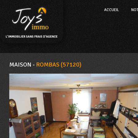
ACCUEIL
NO
MAISON -
ROMBAS (57120)