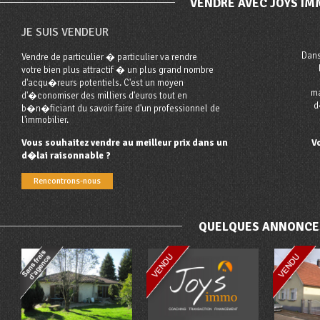
VENDRE AVEC JOYS I
JE SUIS VENDEUR
Dans
Vendre de particulier � particulier va rendre
votre bien plus attractif � un plus grand nombre
d'acqu�reurs potentiels. C'est un moyen
ma
d'�conomiser des milliers d'euros tout en
d
b�n�ficiant du savoir faire d'un professionnel de
l'immobilier.
Vous souhaitez vendre au meilleur prix dans un
V
d�lai raisonnable ?
Rencontrons-nous
QUELQUES ANNONCE