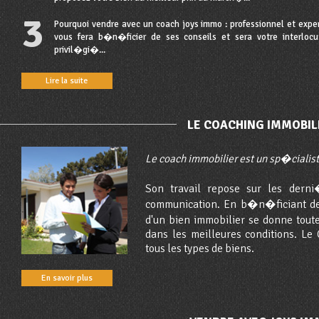
3
Pourquoi vendre avec un coach joys immo : professionnel et expert
vous fera b�n�ficier de ses conseils et sera votre interlocu
privil�gi�...
Lire la suite
LE COACHING IMMOBIL
Le coach immobilier est un sp�cialis
Son travail repose sur les dern
communication. En b�n�ficiant de 
d'un bien immobilier se donne tout
dans les meilleures conditions. Le 
tous les types de biens.
En savoir plus