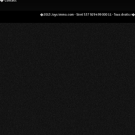
� Contact
�2013 Joys immo.com - Siret 537 929 499 000 11 - Tous droits r�