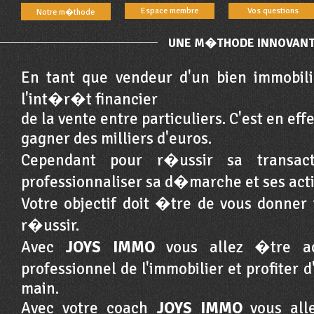
Espace membre
Vos questions
Notre m�thode
UNE M�THODE INNOVAN
En tant que vendeur d'un bien immobili
l'int�r�t financier
de la vente entre particuliers. C'est en ef
gagner des milliers d'euros.
Cependant pour r�ussir sa transact
professionnaliser sa d�marche et ses act
Votre objectif doit �tre de vous donner
r�ussir.
Avec
JOYS IMMO
vous allez �tre a
professionnel de l'immobilier et profite
main.
Avec votre coach
JOYS IMMO
vous alle