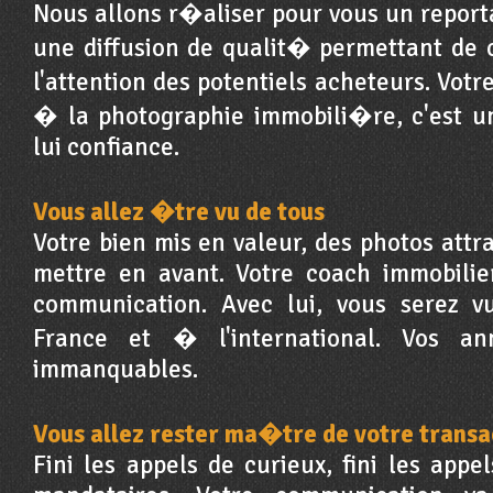
Nous allons r�aliser pour vous un repor
une diffusion de qualit� permettant de 
l'attention des potentiels acheteurs. V
� la photographie immobili�re, c'est un
lui confiance.
Vous allez �tre vu de tous
Votre bien mis en valeur, des photos attr
mettre en avant. Votre coach immobilie
communication. Avec lui, vous serez v
France et � l'international. Vos an
immanquables.
Vous allez rester ma�tre de votre transa
Fini les appels de curieux, fini les appe