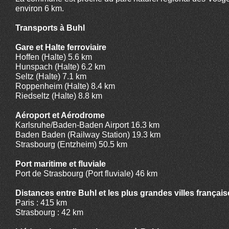
environ 6 km.
Transports à Buhl
Gare et Halte ferroviaire
Hoffen (Halte) 5.6 km
Hunspach (Halte) 6.2 km
Seltz (Halte) 7.1 km
Roppenheim (Halte) 8.4 km
Riedseltz (Halte) 8.8 km
Aéroport et Aérodrome
Karlsruhe/Baden-Baden Airport 16.3 km
Baden Baden (Railway Station) 19.3 km
Strasbourg (Entzheim) 50.5 km
Port maritime et fluviale
Port de Strasbourg (Port fluviale) 46 km
Distances entre Buhl et les plus grandes villes françai
Paris : 415 km
Strasbourg : 42 km