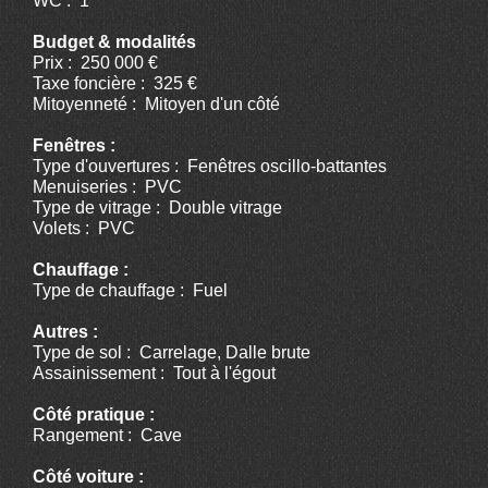
WC : 1
Budget & modalités
Prix : 250 000 €
Taxe foncière : 325 €
Mitoyenneté : Mitoyen d'un côté
Fenêtres :
Type d'ouvertures : Fenêtres oscillo-battantes
Menuiseries : PVC
Type de vitrage : Double vitrage
Volets : PVC
Chauffage :
Type de chauffage : Fuel
Autres :
Type de sol : Carrelage, Dalle brute
Assainissement : Tout à l'égout
Côté pratique :
Rangement : Cave
Côté voiture :