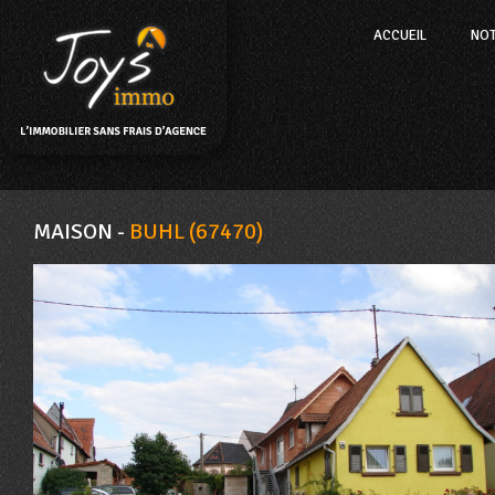
ACCUEIL
NO
MAISON -
BUHL (67470)