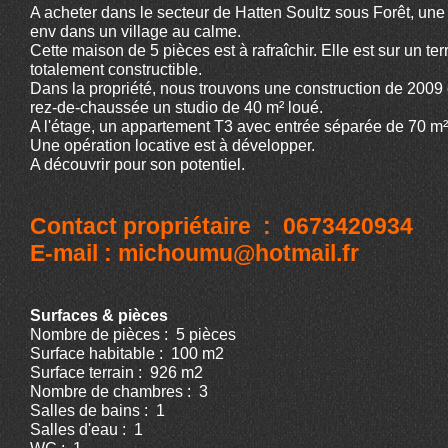
A acheter dans le secteur de Hatten Soultz sous Forêt, un
env dans un village au calme.
Cette maison de 5 pièces est à rafraîchir. Elle est sur un te
totalement constructible.
Dans la propriété, nous trouvons une construction de 200
rez-de-chaussée un studio de 40 m² loué.
A l'étage, un appartement T3 avec entrée séparée de 70 m² 
Une opération locative est à développer.
A découvrir pour son potentiel.
Contact propriétaire : 0673420934
E-mail : michoumu@hotmail.fr
Surfaces & pièces
Nombre de pièces : 5 pièces
Surface habitable : 100 m2
Surface terrain : 926 m2
Nombre de chambres : 3
Salles de bains : 1
Salles d'eau : 1