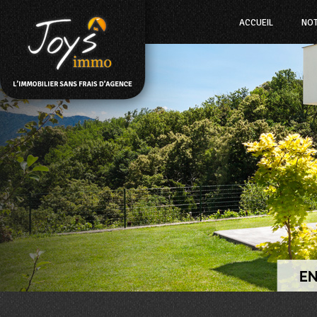
ACCUEIL
NO